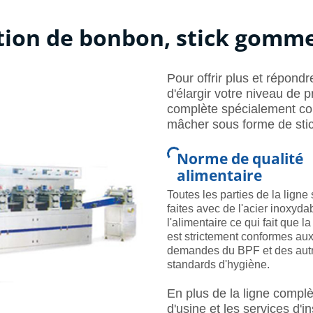
tion de bonbon, stick gomm
Pour offrir plus et répon
d'élargir votre niveau de p
complète spécialement co
mâcher sous forme de stick
Norme de qualité
alimentaire
Toutes les parties de la ligne
faites avec de l'acier inoxyda
l'alimentaire ce qui fait que la
est strictement conformes au
demandes du BPF et des aut
standards d'hygiène.
En plus de la ligne compl
d'usine et les services d'i