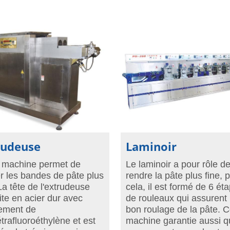
rudeuse
Laminoir
 machine permet de
Le laminoir a pour rôle d
r les bandes de pâte plus
rendre la pâte plus fine, 
 La tête de l'extrudeuse
cela, il est formé de 6 ét
aite en acier dur avec
de rouleaux qui assurent 
ement de
bon roulage de la pâte. C
étrafluoroéthylène et est
machine garantie aussi q