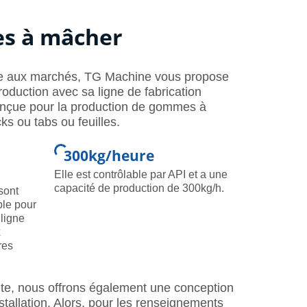
es à mâcher
dre aux marchés, TG Machine vous propose
roduction avec sa ligne de fabrication
nçue pour la production de gommes à
s ou tabs ou feuilles.
300kg/heure
Elle est contrôlable par API et a une
capacité de production de 300kg/h.
 sont
ble pour
 ligne
x
res
ète, nous offrons également une conception
nstallation. Alors, pour les renseignements