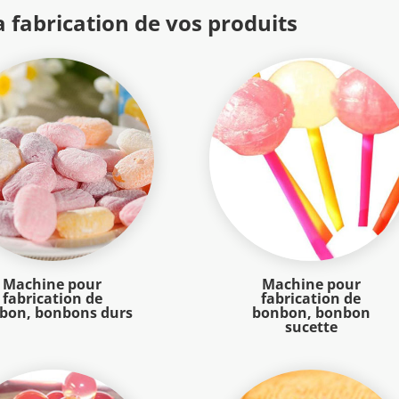
 fabrication de vos produits
Machine pour
Machine pour
fabrication de
fabrication de
bon, bonbons durs
bonbon, bonbon
sucette