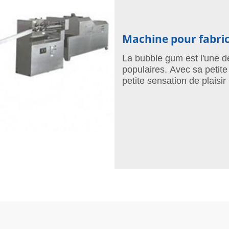
Machine pour fabri
La bubble gum est l'une 
populaires. Avec sa petite
petite sensation de plaisir
préférée des enfants.