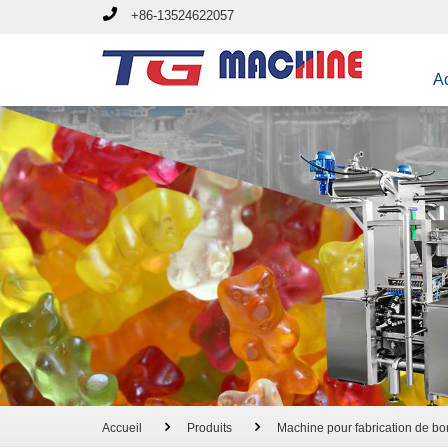
+86-13524622057
Ac
Accueil
Produits
Machine pour fabrication de 