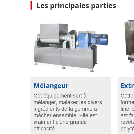
Les principales parties
Mélangeur
Ext
Cet équipement sert à
Cette
mélanger, malaxer les divers
forme
ingrédients de la gomme à
fine.
mâcher ensemble. Elle est
est f
vraiment d'une grande
revêt
efficacité.
polyt