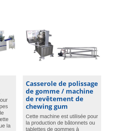
Casserole de polissage
de gomme / machine
e
de revêtement de
pour
chewing gum
apes
le
Cette machine est utilisée pour
ette
la production de bâtonnets ou
ue la
tablettes de gommes à