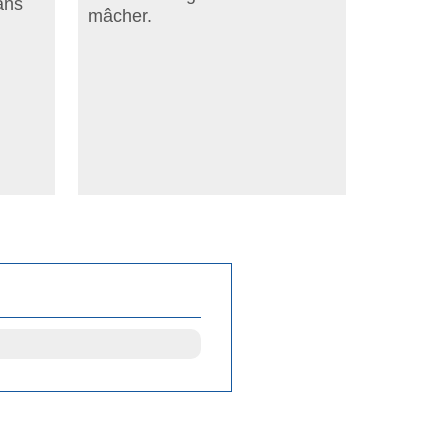
ans
mâcher.