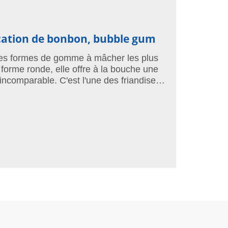
cation de bonbon, bubble gum
des formes de gomme à mâcher les plus
 forme ronde, elle offre à la bouche une
 incomparable. C'est l'une des friandises