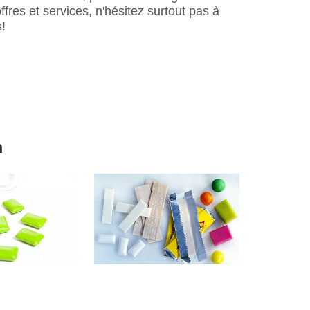
fres et services, n'hésitez surtout pas à
!
m