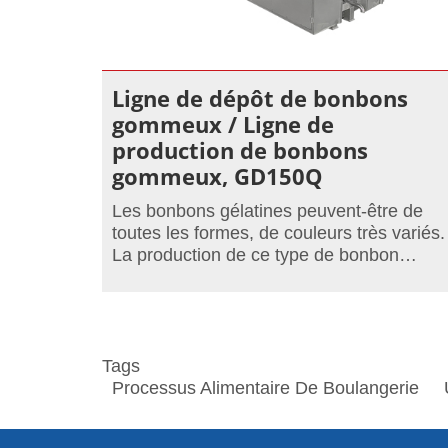
Ligne de dépôt de bonbons
gommeux / Ligne de
production de bonbons
gommeux, GD150Q
Les bonbons gélatines peuvent-être de
toutes les formes, de couleurs très variés.
La production de ce type de bonbon
nécessite un grand nombre d'appareil.
Tags
Processus Alimentaire De Boulangerie
U