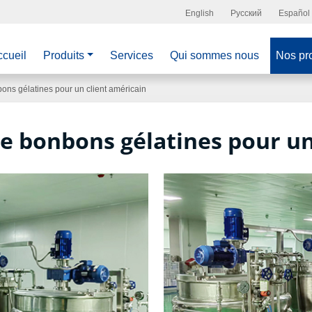
English
Русский
Español
cueil
Produits
Services
Qui sommes nous
Nos pro
ons gélatines pour un client américain
e bonbons gélatines pour un