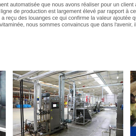
ent automatisée que nous avons réaliser pour un client am
e ligne de production est largement élevé par rapport à 
 a reçu des louanges ce qui confirme la valeur ajoutée q
aminée, nous sommes convaincus que dans l'avenir, il 