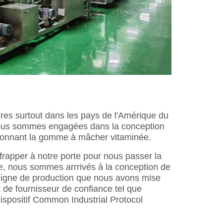
es surtout dans les pays de l'Amérique du
 nous sommes engagées dans la conception
e donnant la gomme à mâcher vitaminée.
frapper à notre porte pour nous passer la
, nous sommes arrrivés à la conception de
ligne de production que nous avons mise
t de fournisseur de confiance tel que
ispositif Common Industrial Protocol