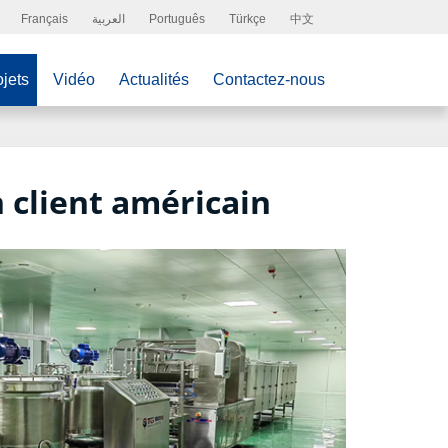
Français
العربية
Português
Türkçe
中文
jets
Vidéo
Actualités
Contactez-nous
 client américain