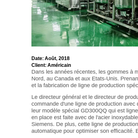
Date: Août, 2018
Client: Américain
Dans les années récentes, les gommes à mâ
Nord, au Canada et aux Etats-Unis. Prenan
et la fabrication de ligne de production s
Le directeur général et le directeur de pr
commande d'une ligne de production avec d
leur modèle spécial GD300QQ qui est ligne
en place est faite avec de l'acier inoxydab
Siemens. De plus, cette ligne de productio
automatique pour optimiser son efficacité. 