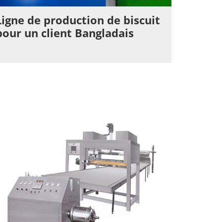
Ligne de production de biscuit
pour un client Bangladais