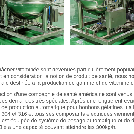
cher vitaminée sont devenues particulièrement populair
t en considération la notion de produit de santé, nous
péciale destinée à la production de gomme et de vitamin
oduction d'une compagnie de santé américaine sont venus 
es demandes très spéciales. Après une longue entrevue
 de production automatique pour bonbons gélatines. La 
le 304 et 316 et tous ses composants électriques viennen
n est équipée de système de pesage automatique et de d
Elle a une capacité pouvant atteindre les 300kg/h.