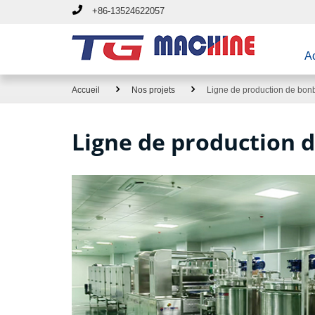
+86-13524622057
Ac
Accueil
Nos projets
Ligne de production de bonb
Ligne de production d