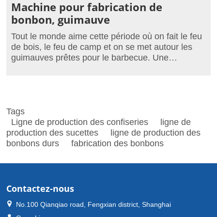
Machine pour fabrication de
bonbon, guimauve
Tout le monde aime cette période où on fait le feu
de bois, le feu de camp et on se met autour les
guimauves prêtes pour le barbecue. Une
sensation que l'on veut garder, que l'on tient à
répeter.
Tags
Ligne de production des confiseries
ligne de
production des sucettes
ligne de production des
bonbons durs
fabrication des bonbons
Contactez-nous
No.100 Qianqiao road, Fengxian district, Shanghai