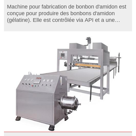
Machine pour fabrication de bonbon d'amidon est
conçue pour produire des bonbons d'amidon
(gélatine). Elle est contrôlée via API et a une
capacité maximale variant entre 400 et 800kg/h.