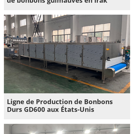
de bonbons guimauves en Irak
Ligne de Production de Bonbons
Durs GD600 aux États-Unis