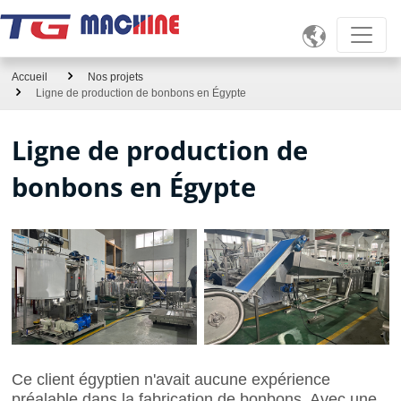

Accueil
Nos projets
Ligne de production de bonbons en Égypte
Ligne de production de
bonbons en Égypte
Ce client égyptien n'avait aucune expérience
préalable dans la fabrication de bonbons. Avec une