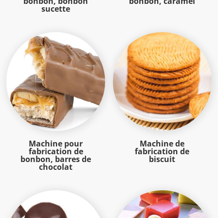
bonbon, bonbon
bonbon, caramel
sucette
Machine pour
Machine de
fabrication de
fabrication de
bonbon, barres de
biscuit
chocolat