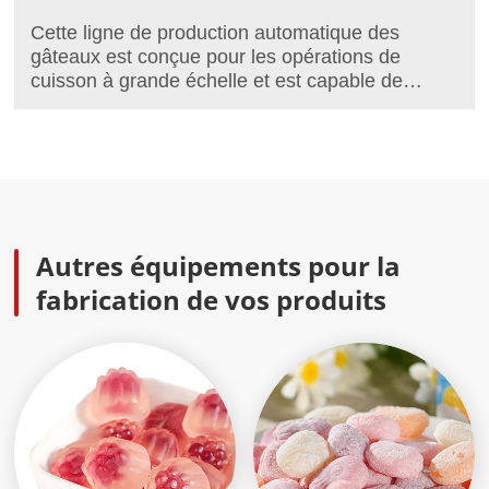
Cette ligne de production automatique des
gâteaux est conçue pour les opérations de
cuisson à grande échelle et est capable de
produire une large gamme de produits,
notamment les brownies et les petits gâteaux
remplis de confiture. Sa capacité de production
standard est de 500 à 1000 kg/h et peut être
personnalisée pour répondre à des exigences
des processus spécifiques.
Autres équipements pour la
fabrication de vos produits