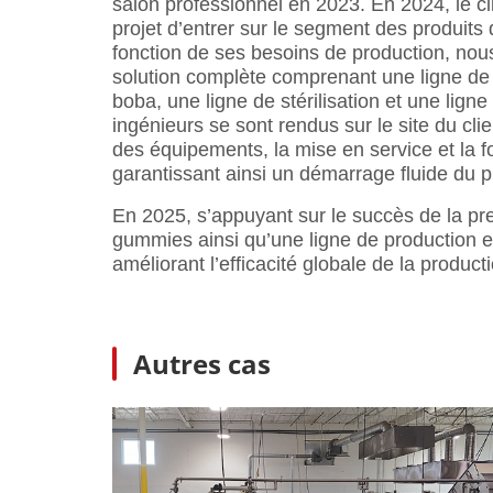
salon professionnel en 2023. En 2024, le cl
projet d’entrer sur le segment des produit
fonction de ses besoins de production, no
solution complète comprenant une ligne de
boba, une ligne de stérilisation et une lig
ingénieurs se sont rendus sur le site du clien
des équipements, la mise en service et la 
garantissant ainsi un démarrage fluide du pr
En 2025, s’appuyant sur le succès de la pr
gummies ainsi qu’une ligne de production e
améliorant l’efficacité globale de la produc
Autres cas