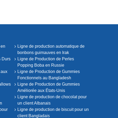
 en
Ligne de production automatique de
bonbons guimauves en Irak
s Durs
Ligne de Production de Perles
Popping Boba en Russie
 aux
Ligne de Production de Gummies
Fonctionnels au Bangladesh
allows
Ligne de Production de Gummies
Améliorée aux États-Unis
Ligne de production de chocolat pour
in
un client Albanais
pour
Ligne de production de biscuit pour un
client Bangladais