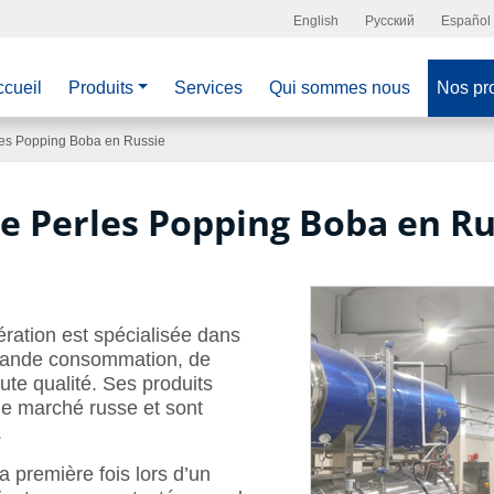
English
Русский
Español
cueil
Produits
Services
Qui sommes nous
Nos pro
les Popping Boba en Russie
de Perles Popping Boba en Ru
ération est spécialisée dans
 grande consommation, de
ute qualité. Ses produits
le marché russe et sont
.
a première fois lors d’un