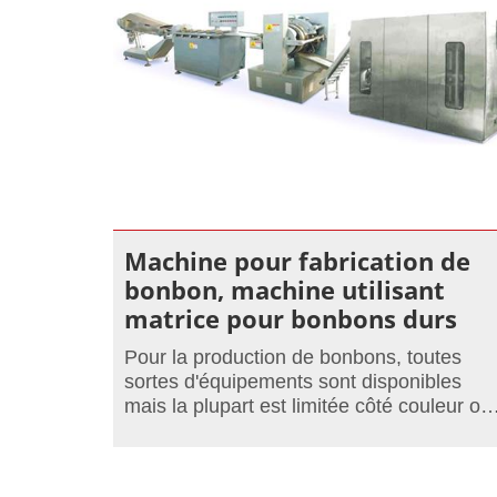
Machine pour fabrication de
bonbon, machine utilisant
matrice pour bonbons durs
Pour la production de bonbons, toutes
sortes d'équipements sont disponibles
mais la plupart est limitée côté couleur ou
aussi côté forme du fait de leur conception