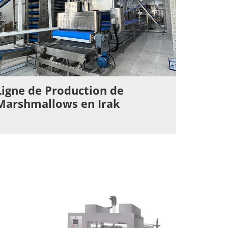
Ligne de Production de
Marshmallows en Irak