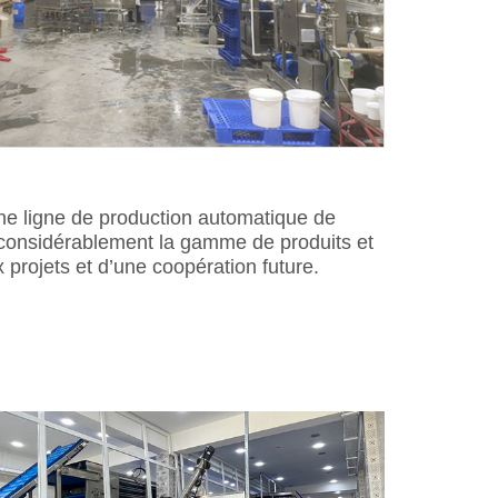
une ligne de production automatique de
t considérablement la gamme de produits et
 projets et d’une coopération future.