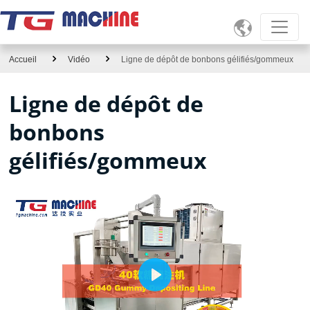

Accueil
Vidéo
Ligne de dépôt de bonbons gélifiés/gommeux
Ligne de dépôt de
bonbons
gélifiés/gommeux
Play