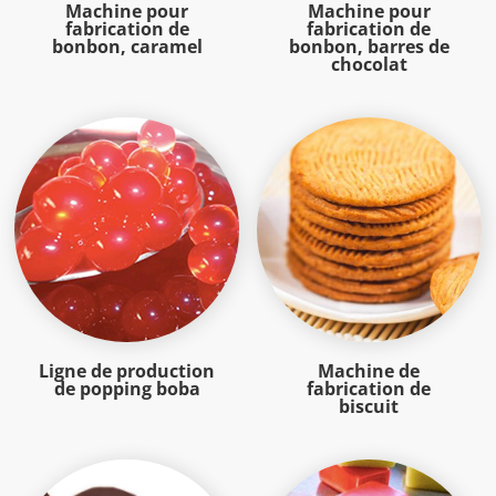
Machine pour
Machine pour
fabrication de
fabrication de
bonbon, caramel
bonbon, barres de
chocolat
Ligne de production
Machine de
de popping boba
fabrication de
biscuit