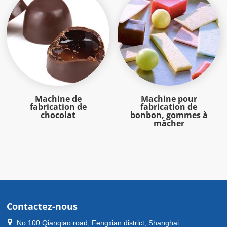
Machine de
Machine pour
fabrication de
fabrication de
chocolat
bonbon, gommes à
mâcher
Contactez-nous
No.100 Qianqiao road, Fengxian district, Shanghai