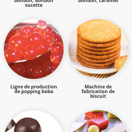
bonbon, bonbon
bonbon, caramel
sucette
Ligne de production
Machine de
de popping boba
fabrication de
biscuit