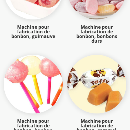
Machine pour
Machine pour
fabrication de
fabrication de
bonbon, guimauve
bonbon, bonbons
durs
Machine pour
Machine pour
fabrication de
fabrication de